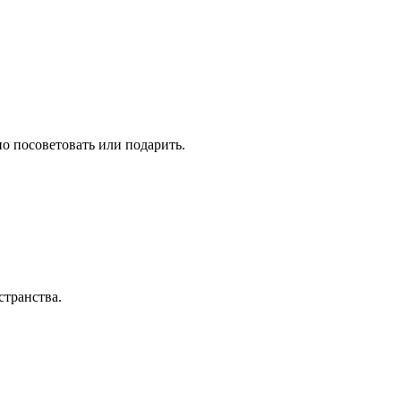
но посоветовать или подарить.
странства.