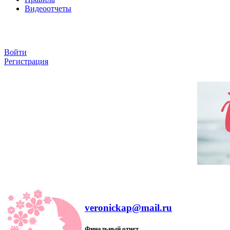
Видеоотчеты
Войти
Регистрация
veronickap@mail.ru
Финальный отчет