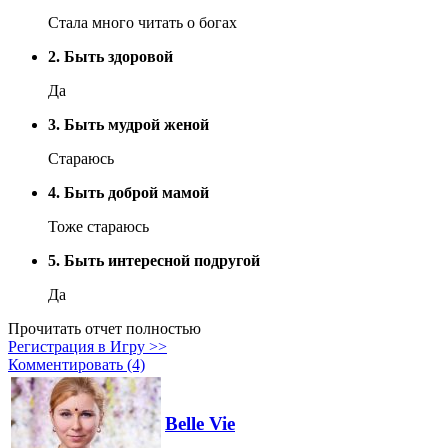
Стала много читать о богах
2. Быть здоровой
Да
3. Быть мудрой женой
Стараюсь
4. Быть доброй мамой
Тоже стараюсь
5. Быть интересной подругой
Да
Прочитать отчет полностью
Регистрация в Игру >>
Комментировать (4)
Belle Vie