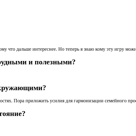
тому что дальше интереснее. Но теперь я знаю кому эту игру мож
рудными и полезными?
окружающими?
остях. Пора приложить усилия для гармонизации семейного про
тояние?